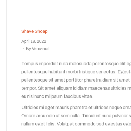
Shave Shoap
April 18, 2022
By
Venivinsrl
Tempus imperdiet nulla malesuada pellentesque elit eg
pellentesque habitant morbi tristique senectus. Egesta
pellentesque sit amet porttitor pharetra diam sit amet 
tempor. Sit amet aliquam id diam maecenas ultricies 
eu nisl nunc mi ipsum faucibus vitae.
Ultricies mi eget mauris pharetra et ultrices neque or
Ornare arcu odio ut sem nulla. Tincidunt nunc pulvinar 
nullam eget felis. Volutpat commodo sed egestas egest