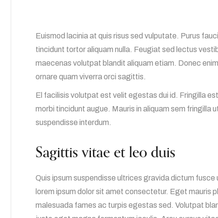
Euismod lacinia at quis risus sed vulputate. Purus fau
tincidunt tortor aliquam nulla. Feugiat sed lectus vest
maecenas volutpat blandit aliquam etiam. Donec enim 
ornare quam viverra orci sagittis.
El facilisis volutpat est velit egestas dui id. Fringilla e
morbi tincidunt augue. Mauris in aliquam sem fringilla u
suspendisse interdum.
Sagittis vitae et leo duis
Quis ipsum suspendisse ultrices gravida dictum fusce 
lorem ipsum dolor sit amet consectetur. Eget mauris p
malesuada fames ac turpis egestas sed. Volutpat blandi