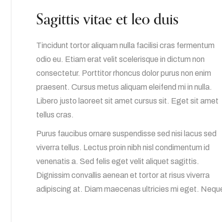
Sagittis vitae et leo duis
Tincidunt tortor aliquam nulla facilisi cras fermentum
odio eu. Etiam erat velit scelerisque in dictum non
consectetur. Porttitor rhoncus dolor purus non enim
praesent. Cursus metus aliquam eleifend mi in nulla.
Libero justo laoreet sit amet cursus sit. Eget sit amet
tellus cras.
Purus faucibus ornare suspendisse sed nisi lacus sed
viverra tellus. Lectus proin nibh nisl condimentum id
venenatis a. Sed felis eget velit aliquet sagittis.
Dignissim convallis aenean et tortor at risus viverra
adipiscing at. Diam maecenas ultricies mi eget. Nequ